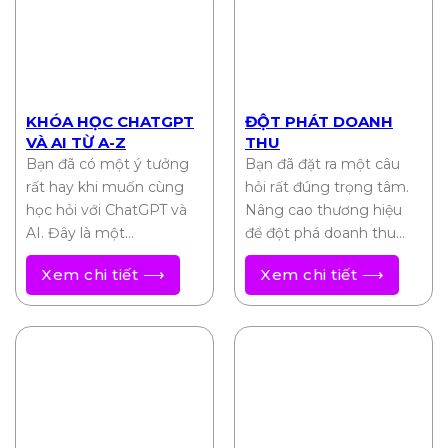
KHÓA HỌC CHATGPT
ĐỘT PHÁT DOANH
VÀ AI TỪ A-Z
THU
Bạn đã có một ý tưởng
Bạn đã đặt ra một câu
rất hay khi muốn cùng
hỏi rất đúng trọng tâm.
học hỏi với ChatGPT và
Nâng cao thương hiệu
AI. Đây là một…
để đột phá doanh thu…
Xem chi tiết ⟶
Xem chi tiết ⟶