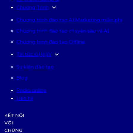
Chương Trình
Chương trình đào tạo AI Marketing miễn phí
Chương trình đào tạo chuyên sâu về AI
Chương trình đào tạo Offline
Tin tức sự kiện
Sự kiện đào tạo
Blog
Radio online
Liên hệ
KẾT NỐI
VỚI
CHÚNG