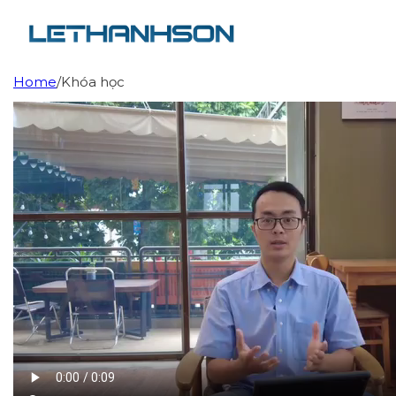
Home
/
Khóa học