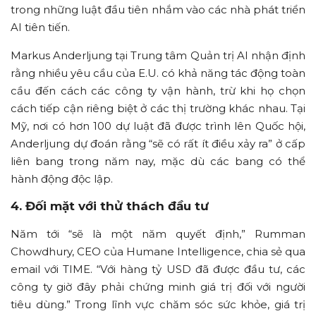
trong những luật đầu tiên nhắm vào các nhà phát triển
AI tiên tiến.
Markus Anderljung tại Trung tâm Quản trị AI nhận định
rằng nhiều yêu cầu của E.U. có khả năng tác động toàn
cầu đến cách các công ty vận hành, trừ khi họ chọn
cách tiếp cận riêng biệt ở các thị trường khác nhau. Tại
Mỹ, nơi có hơn 100 dự luật đã được trình lên Quốc hội,
Anderljung dự đoán rằng “sẽ có rất ít điều xảy ra” ở cấp
liên bang trong năm nay, mặc dù các bang có thể
hành động độc lập.
4. Đối mặt với thử thách đầu tư
Năm tới “sẽ là một năm quyết định,” Rumman
Chowdhury, CEO của Humane Intelligence, chia sẻ qua
email với TIME. “Với hàng tỷ USD đã được đầu tư, các
công ty giờ đây phải chứng minh giá trị đối với người
tiêu dùng.” Trong lĩnh vực chăm sóc sức khỏe, giá trị