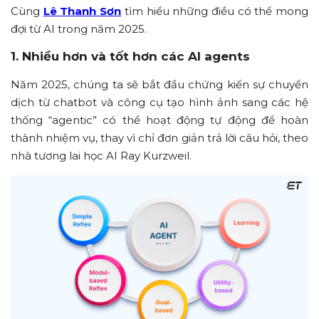
Cùng
Lê Thanh Sơn
tìm hiểu những điều có thể mong
đợi từ AI trong năm 2025.
1. Nhiều hơn và tốt hơn các AI agents
Năm 2025, chúng ta sẽ bắt đầu chứng kiến sự chuyển
dịch từ chatbot và công cụ tạo hình ảnh sang các hệ
thống “agentic” có thể hoạt động tự động để hoàn
thành nhiệm vụ, thay vì chỉ đơn giản trả lời câu hỏi, theo
nhà tương lai học AI Ray Kurzweil.