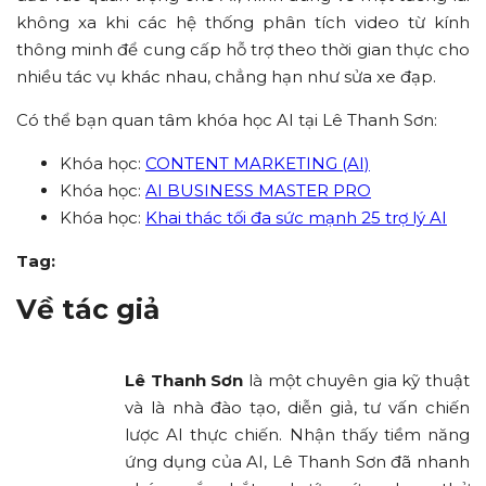
không xa khi các hệ thống phân tích video từ kính
thông minh để cung cấp hỗ trợ theo thời gian thực cho
nhiều tác vụ khác nhau, chẳng hạn như sửa xe đạp.
Có thể bạn quan tâm khóa học AI tại Lê Thanh Sơn:
Khóa học:
CONTENT MARKETING (AI)
Khóa học:
AI BUSINESS MASTER PRO
Khóa học:
Khai thác tối đa sức mạnh 25 trợ lý AI
Tag:
Về tác giả
Lê Thanh Sơn
là một chuyên gia kỹ thuật
và là nhà đào tạo, diễn giả, tư vấn chiến
lược AI thực chiến. Nhận thấy tiềm năng
ứng dụng của AI, Lê Thanh Sơn đã nhanh