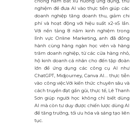
chóng nắm bắt xu hướng ứng dụng, thử
nghiệm để đưa AI vào thực tiễn giúp các
doanh nghiệp tăng doanh thu, giảm chi
phí và hoạt động với hiệu suất x2-x5 lần.
Với nền tảng 8 năm kinh nghiệm trong
lĩnh vực Online Marketing, anh đã đồng
hành cùng hàng ngàn học viên và hàng
trăm doanh nghiệp, từ các cửa hàng nhỏ,
hộ kinh doanh cá nhân cho đến tập đoàn
lớn để ứng dụng các công cụ AI như
ChatGPT, Midjourney, Canva AI… thực tiễn
vào công việc.Với kiến thức chuyên sâu và
cách truyền đạt gần gũi, thực tế, Lê Thanh
Sơn giúp người học không chỉ biết dùng
AI mà còn tư duy được chiến lược dùng AI
để tăng trưởng, tối ưu hóa và sáng tạo liên
tục.