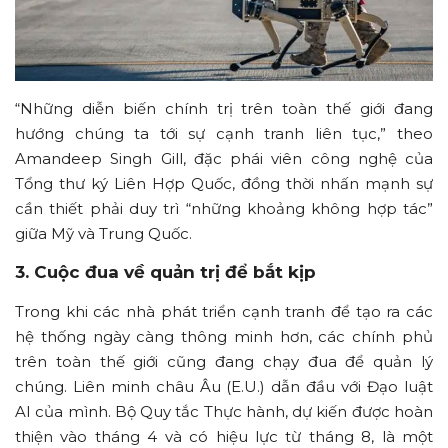
“Những diễn biến chính trị trên toàn thế giới đang
hướng chúng ta tới sự cạnh tranh liên tục,” theo
Amandeep Singh Gill, đặc phái viên công nghệ của
Tổng thư ký Liên Hợp Quốc, đồng thời nhấn mạnh sự
cần thiết phải duy trì “những khoảng không hợp tác”
giữa Mỹ và Trung Quốc.
3. Cuộc đua về quản trị để bắt kịp
Trong khi các nhà phát triển cạnh tranh để tạo ra các
hệ thống ngày càng thông minh hơn, các chính phủ
trên toàn thế giới cũng đang chạy đua để quản lý
chúng. Liên minh châu Âu (E.U.) dẫn đầu với Đạo luật
AI của mình. Bộ Quy tắc Thực hành, dự kiến được hoàn
thiện vào tháng 4 và có hiệu lực từ tháng 8, là một