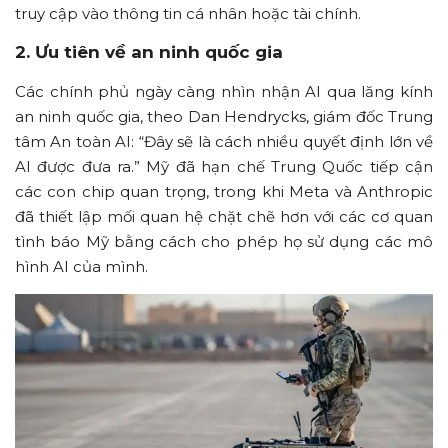
truy cập vào thông tin cá nhân hoặc tài chính.
2. Ưu tiên về an ninh quốc gia
Các chính phủ ngày càng nhìn nhận AI qua lăng kính
an ninh quốc gia, theo Dan Hendrycks, giám đốc Trung
tâm An toàn AI: “Đây sẽ là cách nhiều quyết định lớn về
AI được đưa ra.” Mỹ đã hạn chế Trung Quốc tiếp cận
các con chip quan trọng, trong khi Meta và Anthropic
đã thiết lập mối quan hệ chặt chẽ hơn với các cơ quan
tình báo Mỹ bằng cách cho phép họ sử dụng các mô
hình AI của mình.