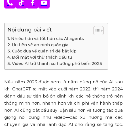
Nội dung bài viết
1. Nhiều hơn và tốt hơn các AI agents
2. Ưu tiên về an ninh quốc gia
3. Cuộc đua về quản trị để bắt kịp
4. Đối mặt với thử thách đầu tư
5. Video AI trở thành xu hướng phổ biến 2025
Nếu năm 2023 được xem là năm bùng nổ của AI sau
khi ChatGPT ra mắt vào cuối năm 2022, thì năm 2024
đánh dấu sự tiến bộ ổn định khi các hệ thống trở nên
thông minh hơn, nhanh hơn và chi phí vận hành thấp
hơn. AI cũng bắt đầu suy luận sâu hơn và tương tác qua
giọng nói cũng như video—các xu hướng mà các
chuyên gia và nhà lãnh đạo AI cho rằng sẽ tăng tốc.