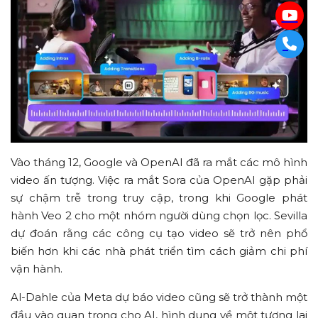
Vào tháng 12, Google và OpenAI đã ra mắt các mô hình
video ấn tượng. Việc ra mắt Sora của OpenAI gặp phải
sự chậm trễ trong truy cập, trong khi Google phát
hành Veo 2 cho một nhóm người dùng chọn lọc. Sevilla
dự đoán rằng các công cụ tạo video sẽ trở nên phổ
biến hơn khi các nhà phát triển tìm cách giảm chi phí
vận hành.
Al-Dahle của Meta dự báo video cũng sẽ trở thành một
đầu vào quan trọng cho AI, hình dung về một tương lai