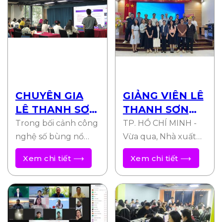
CHUYÊN GIA
GIẢNG VIÊN LÊ
LÊ THANH SƠN
THANH SƠN
ĐÀO TẠO ĐỘI
ĐÀO TẠO ỨNG
Trong bối cảnh công
TP. HỒ CHÍ MINH -
NGŨ NHÂN SỰ
DỤNG AI TẠI
nghệ số bùng nổ
Vừa qua, Nhà xuất
TẠI NHÀ XUẤT
mạnh mẽ, các doanh
NXB GIÁO DỤC
bản Kim Đồng đã tổ
Xem chi tiết ⟶
Xem chi tiết ⟶
nghiệp đặc biệt là
chức thành công
BẢN KIM ĐỒNG
– TP. HCM
những đơn vị có…
khóa đào tạo…