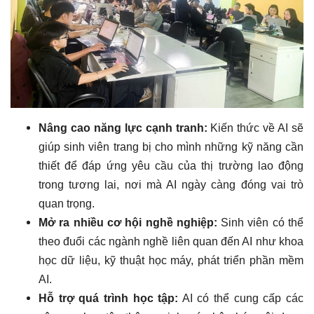
Nâng cao năng lực cạnh tranh:
Kiến thức về AI sẽ
giúp sinh viên trang bị cho mình những kỹ năng cần
thiết để đáp ứng yêu cầu của thị trường lao động
trong tương lai, nơi mà AI ngày càng đóng vai trò
quan trọng.
Mở ra nhiều cơ hội nghề nghiệp:
Sinh viên có thể
theo đuổi các ngành nghề liên quan đến AI như khoa
học dữ liệu, kỹ thuật học máy, phát triển phần mềm
AI.
Hỗ trợ quá trình học tập:
AI có thể cung cấp các