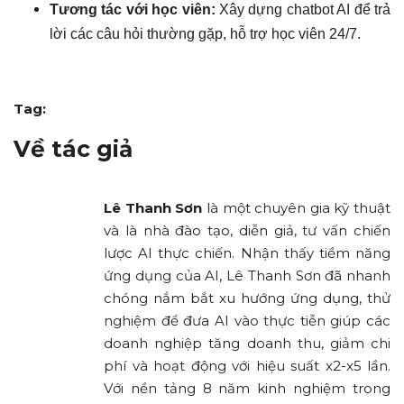
Tương tác với học viên:
Xây dựng chatbot AI để trả
lời các câu hỏi thường gặp, hỗ trợ học viên 24/7.
Tag:
Về tác giả
Lê Thanh Sơn
là một chuyên gia kỹ thuật
và là nhà đào tạo, diễn giả, tư vấn chiến
lược AI thực chiến. Nhận thấy tiềm năng
ứng dụng của AI, Lê Thanh Sơn đã nhanh
chóng nắm bắt xu hướng ứng dụng, thử
nghiệm để đưa AI vào thực tiễn giúp các
doanh nghiệp tăng doanh thu, giảm chi
phí và hoạt động với hiệu suất x2-x5 lần.
Với nền tảng 8 năm kinh nghiệm trong