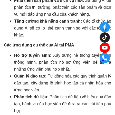
Phát triển sản phẩm và dịch vụ mới:
Sử dụng AI để
phân tích thị trường, phát triển các sản phẩm và dịch
vụ mới đáp ứng nhu cầu của khách hàng.
Tăng cường khả năng cạnh tranh:
Các tổ chức áp
dụng AI sẽ có lợi thế cạnh tranh so với các tổ chức
khác.
Các ứng dụng cụ thể của AI tại PMA
Hỗ trợ tuyển sinh:
Xây dựng hệ thống tuyển sinh
thông minh, phân tích hồ sơ ứng viên để tìm ra
những ứng viên phù hợp nhất.
Quản lý đào tạo:
Tự động hóa các quy trình quản lý
đào tạo, xây dựng lộ trình học tập cá nhân hóa cho
từng học viên.
Phân tích dữ liệu:
Phân tích dữ liệu về hiệu quả đào
tạo, hành vi của học viên để đưa ra các cải tiến phù
hợp.