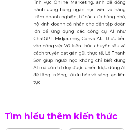
lĩnh vực Online Marketing, anh đã đồng
hành cùng hàng ngàn học viên và hàng
trăm doanh nghiệp, từ các cửa hàng nhỏ,
hộ kinh doanh cá nhân cho đến tập đoàn
lớn để ứng dụng các công cụ AI như
ChatGPT, Midjourney, Canva AI… thực tiễn
vào công việc.Với kiến thức chuyên sâu và
cách truyền đạt gần gũi, thực tế, Lê Thanh
Sơn giúp người học không chỉ biết dùng
AI mà còn tư duy được chiến lược dùng AI
để tăng trưởng, tối ưu hóa và sáng tạo liên
tục.
Tìm hiểu thêm kiến thức