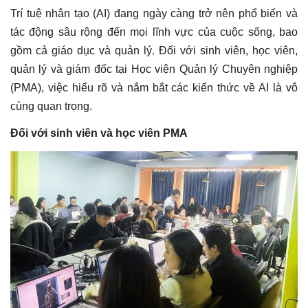
Trí tuệ nhân tạo (AI) đang ngày càng trở nên phổ biến và
tác động sâu rộng đến mọi lĩnh vực của cuộc sống, bao
gồm cả giáo dục và quản lý. Đối với sinh viên, học viên,
quản lý và giám đốc tại Học viện Quản lý Chuyên nghiệp
(PMA), việc hiểu rõ và nắm bắt các kiến thức về AI là vô
cùng quan trọng.
Đối với sinh viên và học viên PMA