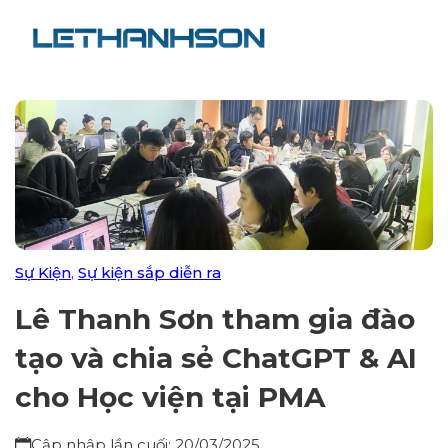
Sự Kiện
,
Sự kiện sắp diễn ra
Lê Thanh Sơn tham gia đào
tạo và chia sẻ ChatGPT & AI
cho Học viện tại PMA
Cập nhập lần cuối: 20/03/2025