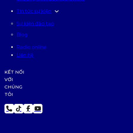
Tin tức sự kiện
Sự kiện đào tạo
Blog
Radio online
Liên hệ
KẾT NỐI
VỚI
CHÚNG
TÔI