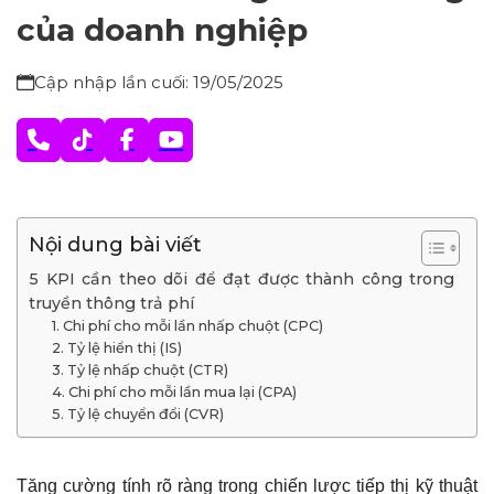
của doanh nghiệp
Cập nhập lần cuối: 19/05/2025
Nội dung bài viết
5 KPI cần theo dõi để đạt được thành công trong
truyền thông trả phí
1. Chi phí cho mỗi lần nhấp chuột (CPC)
2. Tỷ lệ hiển thị (IS)
3. Tỷ lệ nhấp chuột (CTR)
4. Chi phí cho mỗi lần mua lại (CPA)
5. Tỷ lệ chuyển đổi (CVR)
Tăng cường tính rõ ràng trong chiến lược tiếp thị kỹ thuật