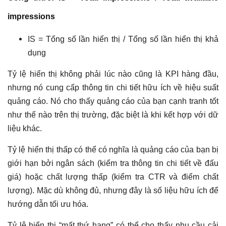
impressions
IS = Tổng số lần hiển thị / Tổng số lần hiển thị khả
dụng
Tỷ lệ hiển thị không phải lúc nào cũng là KPI hàng đầu,
nhưng nó cung cấp thông tin chi tiết hữu ích về hiệu suất
quảng cáo. Nó cho thấy quảng cáo của bạn cạnh tranh tốt
như thế nào trên thị trường, đặc biệt là khi kết hợp với dữ
liệu khác.
Tỷ lệ hiển thị thấp có thể có nghĩa là quảng cáo của bạn bị
giới hạn bởi ngân sách (kiểm tra thông tin chi tiết về đấu
giá) hoặc chất lượng thấp (kiểm tra CTR và điểm chất
lượng). Mặc dù không đủ, nhưng đây là số liệu hữu ích để
hướng dẫn tối ưu hóa.
Tỷ lệ hiển thị “mất thứ hạng” có thể cho thấy nhu cầu cải