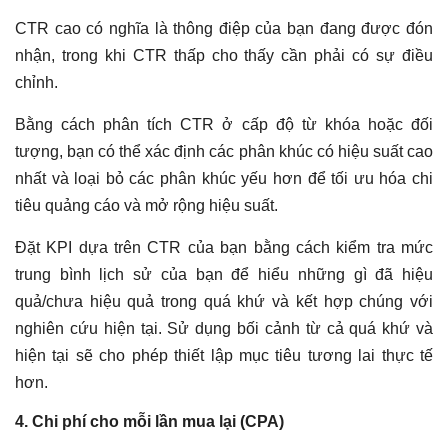
CTR cao có nghĩa là thông điệp của bạn đang được đón
nhận, trong khi CTR thấp cho thấy cần phải có sự điều
chỉnh.
Bằng cách phân tích CTR ở cấp độ từ khóa hoặc đối
tượng, bạn có thể xác định các phân khúc có hiệu suất cao
nhất và loại bỏ các phân khúc yếu hơn để tối ưu hóa chi
tiêu quảng cáo và mở rộng hiệu suất.
Đặt KPI dựa trên CTR của bạn bằng cách kiểm tra mức
trung bình lịch sử của bạn để hiểu những gì đã hiệu
quả/chưa hiệu quả trong quá khứ và kết hợp chúng với
nghiên cứu hiện tại. Sử dụng bối cảnh từ cả quá khứ và
hiện tại sẽ cho phép thiết lập mục tiêu tương lai thực tế
hơn.
4. Chi phí cho mỗi lần mua lại (CPA)