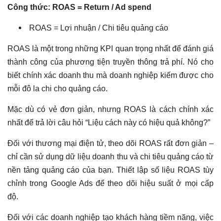
Công thức: ROAS = Return / Ad spend
ROAS = Lợi nhuận / Chi tiêu quảng cáo
ROAS là một trong những KPI quan trọng nhất để đánh giá
thành công của phương tiện truyền thông trả phí. Nó cho
biết chính xác doanh thu mà doanh nghiệp kiếm được cho
mỗi đô la chi cho quảng cáo.
Mặc dù có vẻ đơn giản, nhưng ROAS là cách chính xác
nhất để trả lời câu hỏi “Liệu cách này có hiệu quả không?”
Đối với thương mại điện tử, theo dõi ROAS rất đơn giản –
chỉ cần sử dụng dữ liệu doanh thu và chi tiêu quảng cáo từ
nền tảng quảng cáo của bạn. Thiết lập số liệu ROAS tùy
chỉnh trong Google Ads để theo dõi hiệu suất ở mọi cấp
độ.
Đối với các doanh nghiệp tạo khách hàng tiềm năng, việc