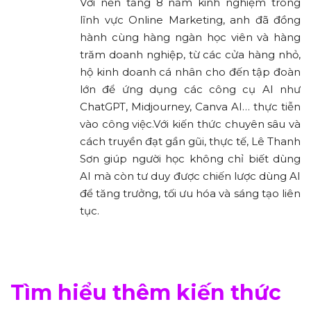
Với nền tảng 8 năm kinh nghiệm trong
lĩnh vực Online Marketing, anh đã đồng
hành cùng hàng ngàn học viên và hàng
trăm doanh nghiệp, từ các cửa hàng nhỏ,
hộ kinh doanh cá nhân cho đến tập đoàn
lớn để ứng dụng các công cụ AI như
ChatGPT, Midjourney, Canva AI… thực tiễn
vào công việc.Với kiến thức chuyên sâu và
cách truyền đạt gần gũi, thực tế, Lê Thanh
Sơn giúp người học không chỉ biết dùng
AI mà còn tư duy được chiến lược dùng AI
để tăng trưởng, tối ưu hóa và sáng tạo liên
tục.
Tìm hiểu thêm kiến thức