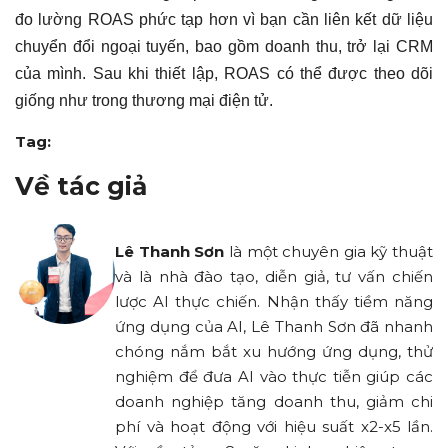
đo lường ROAS phức tạp hơn vì bạn cần liên kết dữ liệu
chuyển đổi ngoại tuyến, bao gồm doanh thu, trở lại CRM
của mình. Sau khi thiết lập, ROAS có thể được theo dõi
giống như trong thương mại điện tử.
Tag:
Về tác giả
Lê Thanh Sơn
là một chuyên gia kỹ thuật
và là nhà đào tạo, diễn giả, tư vấn chiến
lược AI thực chiến. Nhận thấy tiềm năng
ứng dụng của AI, Lê Thanh Sơn đã nhanh
chóng nắm bắt xu hướng ứng dụng, thử
nghiệm để đưa AI vào thực tiễn giúp các
doanh nghiệp tăng doanh thu, giảm chi
phí và hoạt động với hiệu suất x2-x5 lần.