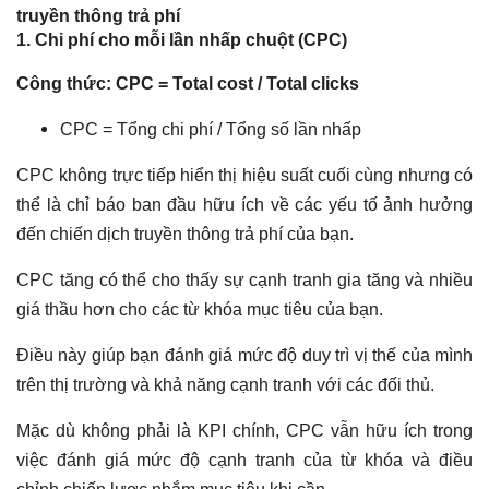
truyền thông trả phí
1. Chi phí cho mỗi lần nhấp chuột (CPC)
Công thức: CPC = Total cost / Total clicks
CPC = Tổng chi phí / Tổng số lần nhấp
CPC không trực tiếp hiển thị hiệu suất cuối cùng nhưng có
thể là chỉ báo ban đầu hữu ích về các yếu tố ảnh hưởng
đến chiến dịch truyền thông trả phí của bạn.
CPC tăng có thể cho thấy sự cạnh tranh gia tăng và nhiều
giá thầu hơn cho các từ khóa mục tiêu của bạn.
Điều này giúp bạn đánh giá mức độ duy trì vị thế của mình
trên thị trường và khả năng cạnh tranh với các đối thủ.
Mặc dù không phải là KPI chính, CPC vẫn hữu ích trong
việc đánh giá mức độ cạnh tranh của từ khóa và điều