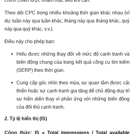
chỉnh chiến lược nhắm mục tiêu khi cần.
Theo dõi CPC trong nhiều khoảng thời gian khác nhau (ví
dụ: tuần này qua tuần khác, tháng này qua tháng khác, quý
này qua quý khác, v.v.).
Điều này cho phép bạn:
Hiểu được những thay đổi về mức độ cạnh tranh và
biến động chung của trang kết quả công cụ tìm kiếm
(SERP) theo thời gian.
Cung cấp góc nhìn theo mùa, sự quan tâm được cải
thiện hoặc sự cạnh tranh gia tăng để chủ động duy trì
sự hiện diện thay vì phản ứng với những biến động
của đối thủ cạnh tranh.
2. Tỷ lệ hiển thị (IS)
Công thức:
IS = Total impressions / Total available