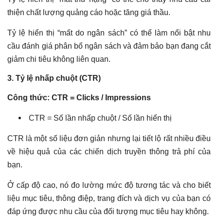
thiện chất lượng quảng cáo hoặc tăng giá thầu.
Tỷ lệ hiển thị “mất do ngân sách” có thể làm nổi bật nhu
cầu đánh giá phân bổ ngân sách và đảm bảo bạn đang cắt
giảm chi tiêu không liên quan.
3. Tỷ lệ nhấp chuột (CTR)
Công thức: CTR = Clicks / Impressions
CTR = Số lần nhấp chuột / Số lần hiển thị
CTR là một số liệu đơn giản nhưng lại tiết lộ rất nhiều điều
về hiệu quả của các chiến dịch truyền thông trả phí của
bạn.
Ở cấp độ cao, nó đo lường mức độ tương tác và cho biết
liệu mục tiêu, thông điệp, trang đích và dịch vụ của bạn có
đáp ứng được nhu cầu của đối tượng mục tiêu hay không.