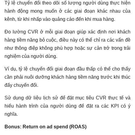
Tỷ lệ chuyển đổi theo dõi số lượng người dùng thực hiện
hành động mong muốn ở các giai đoạn khác nhau của
kênh, từ khi nhấp vào quảng cáo đến khi mua hàng.
Đo lường CVR ở mỗi giai đoạn giúp xác định nơi khách
hàng tiềm năng bỏ cuộc, điều này có thể chỉ ra các vấn đề
như thông điệp không phù hợp hoặc sự cản trở trong trải
nghiệm của người dùng.
Ví dụ, tỷ lệ chuyển đổi giai đoạn đầu thấp có thể cho thấy
cần phải nuôi dưỡng khách hàng tiềm năng trước khi thúc
đẩy chuyển đổi.
Sử dụng dữ liệu lịch sử để đặt mục tiêu CVR thực tế và
hiểu hành trình của người dùng để đặt ra các KPI có ý
nghĩa.
Bonus: Return on ad spend (ROAS)