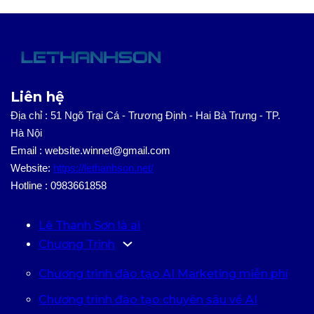
Liên hệ
Địa chỉ : 51 Ngõ Trại Cá - Trương Định - Hai Bà Trưng - TP.
Hà Nội
Email : website.winnet@gmail.com
Website:
https://lethanhson.net/
Hotline : 0983661858
Lê Thanh Sơn là ai
Chương Trình
Chương trình đào tạo AI Marketing miễn phí
Chương trình đào tạo chuyên sâu về AI