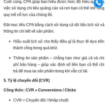
Cuối cùng, CPA giúp bạn hiểu được mức độ hiệu quả của
việc sử dụng chi tiêu quảng cáo và nơi bạn có thể mở rộng
quy mô nỗ lực của chúng tôi.
Đặt mục tiêu CPA bằng cách sử dụng cả dữ liệu lịch sử và
thông tin chi tiết về sản phẩm.
Hiệu suất lịch sử cho thấy điều gì là thực tế dựa trên
thành công trong quá khứ.
Thông tin sản phẩm – chẳng hạn như giá cả và chi
phí bán hàng – giúp xác định số tiền bạn có thể chi
trả để mua lại sản phẩm trong khi vẫn có lãi.
5. Tỷ lệ chuyển đổi (CVR)
Công thức: CVR = Conversions / Clicks
CVR = Chuyển đổi / Nhấp chuột