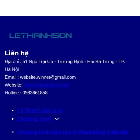
Liên hệ
Địa chỉ : 51 Ngõ Trại Cá - Trương Định - Hai Bà Trưng - TP.
Hà Nội
Email : website.winnet@gmail.com
Website:
https://lethanhson.net/
Hotline : 0983661858
Lê Thanh Sơn là ai
Chương Trình
Chương trình đào tạo AI Marketing miễn phí