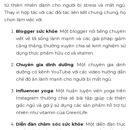
từ thiên nhiên dành cho người bị stress và mất ngủ.
Thay vì hợp tác với các đối tác liên kết chung chung, họ
chọn làm việc với:
Blogger sức khỏe
: Một blogger nổi tiếng chuyên
viết về lối sống lành mạnh và các giải pháp giảm
căng thẳng, thường xuyên chia sẻ kinh nghiệm sử
dụng thực phẩm hữu cơ và vitamin.
Chuyên gia dinh dưỡng
: Một chuyên gia dinh
dưỡng có kênh YouTube với các video hướng dẫn
chế độ ăn lành mạnh cho người bị mất ngủ.
Influencer yoga
: Một huấn luyện viên yoga trên
Instagram thường chia sẻ bài tập giúp cải thiện
giấc ngủ và gợi ý sử dụng các sản phẩm hỗ trợ tự
nhiên như vitamin của GreenLife.
Diễn đàn chăm sóc sức khỏe
: Một diễn đàn trực