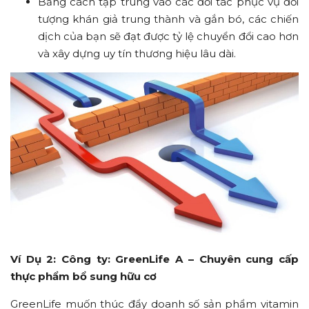
Bằng cách tập trung vào các đối tác phục vụ đối
tượng khán giả trung thành và gắn bó, các chiến
dịch của bạn sẽ đạt được tỷ lệ chuyển đổi cao hơn
và xây dựng uy tín thương hiệu lâu dài.
Ví Dụ 2: Công ty: GreenLife A – Chuyên cung cấp
thực phẩm bổ sung hữu cơ
GreenLife muốn thúc đẩy doanh số sản phẩm vitamin