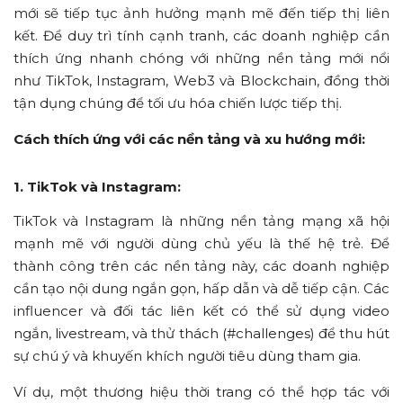
mới sẽ tiếp tục ảnh hưởng mạnh mẽ đến tiếp thị liên
kết. Để duy trì tính cạnh tranh, các doanh nghiệp cần
thích ứng nhanh chóng với những nền tảng mới nổi
như TikTok, Instagram, Web3 và Blockchain, đồng thời
tận dụng chúng để tối ưu hóa chiến lược tiếp thị.
Cách thích ứng với các nền tảng và xu hướng mới:
1. TikTok và Instagram:
TikTok và Instagram là những nền tảng mạng xã hội
mạnh mẽ với người dùng chủ yếu là thế hệ trẻ. Để
thành công trên các nền tảng này, các doanh nghiệp
cần tạo nội dung ngắn gọn, hấp dẫn và dễ tiếp cận. Các
influencer và đối tác liên kết có thể sử dụng video
ngắn, livestream, và thử thách (#challenges) để thu hút
sự chú ý và khuyến khích người tiêu dùng tham gia.
Ví dụ, một thương hiệu thời trang có thể hợp tác với