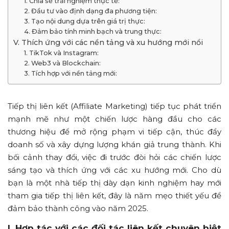
1. Chia sẻ trải nghiệm thực tế:
2. Đầu tư vào định dạng đa phương tiện:
3. Tạo nội dung dựa trên giá trị thực:
4. Đảm bảo tính minh bạch và trung thực:
V. Thích ứng với các nền tảng và xu hướng mới nổi
1. TikTok và Instagram:
2. Web3 và Blockchain:
3. Tích hợp với nền tảng mới:
Tiếp thị liên kết (Affiliate Marketing) tiếp tục phát triển
mạnh mẽ như một chiến lược hàng đầu cho các
thương hiệu để mở rộng phạm vi tiếp cận, thúc đẩy
doanh số và xây dựng lượng khán giả trung thành. Khi
bối cảnh thay đổi, việc đi trước đòi hỏi các chiến lược
sáng tạo và thích ứng với các xu hướng mới. Cho dù
bạn là một nhà tiếp thị dày dạn kinh nghiệm hay mới
tham gia tiếp thị liên kết, đây là năm mẹo thiết yếu để
đảm bảo thành công vào năm 2025.
I. Hợp tác với các đối tác liên kết chuyên biệt