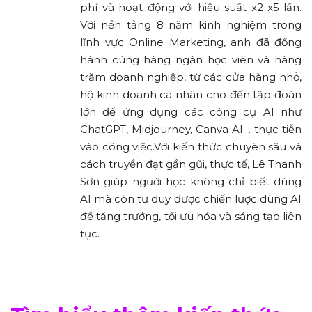
phí và hoạt động với hiệu suất x2-x5 lần.
Với nền tảng 8 năm kinh nghiệm trong
lĩnh vực Online Marketing, anh đã đồng
hành cùng hàng ngàn học viên và hàng
trăm doanh nghiệp, từ các cửa hàng nhỏ,
hộ kinh doanh cá nhân cho đến tập đoàn
lớn để ứng dụng các công cụ AI như
ChatGPT, Midjourney, Canva AI… thực tiễn
vào công việc.Với kiến thức chuyên sâu và
cách truyền đạt gần gũi, thực tế, Lê Thanh
Sơn giúp người học không chỉ biết dùng
AI mà còn tư duy được chiến lược dùng AI
để tăng trưởng, tối ưu hóa và sáng tạo liên
tục.