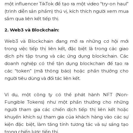
một influencer TikTok để tạo ra một video “try-on haul”
(trình diễn sản phẩm) thú vị, kích thích người xem mua
sắm qua liên kết tiếp thị.
2. Web3 và Blockchain:
Web3 và Blockchain đang mở ra những cơ hội mới
trong việc tiếp thị liên kết, đặc biệt là trong các giao
dịch phi tập trung và các ứng dụng blockchain. Các
doanh nghiệp có thể tận dụng blockchain để tạo ra
các “token” (mã thông báo) hoặc phần thưởng cho
người tiêu dùng và đối tác liên kết.
Ví dụ, một công ty có thể phát hành NFT (Non-
Fungible Tokens) như một phần thưởng cho những
người tham gia các chiến dịch tiếp thị liên kết hoặc
khuyến khích sự tham gia của khách hàng vào các sự
kiện đặc biệt, làm tăng tính tương tác và sự sáng tạo
trong chiến lược tiếp thị.