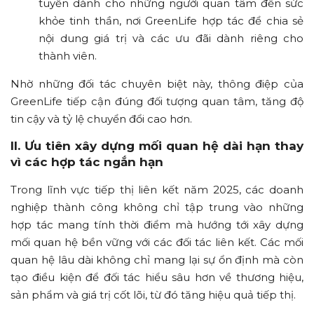
tuyến dành cho những người quan tâm đến sức
khỏe tinh thần, nơi GreenLife hợp tác để chia sẻ
nội dung giá trị và các ưu đãi dành riêng cho
thành viên.
Nhờ những đối tác chuyên biệt này, thông điệp của
GreenLife tiếp cận đúng đối tượng quan tâm, tăng độ
tin cậy và tỷ lệ chuyển đổi cao hơn.
II. Ưu tiên xây dựng mối quan hệ dài hạn thay
vì các hợp tác ngắn hạn
Trong lĩnh vực tiếp thị liên kết năm 2025, các doanh
nghiệp thành công không chỉ tập trung vào những
hợp tác mang tính thời điểm mà hướng tới xây dựng
mối quan hệ bền vững với các đối tác liên kết. Các mối
quan hệ lâu dài không chỉ mang lại sự ổn định mà còn
tạo điều kiện để đối tác hiểu sâu hơn về thương hiệu,
sản phẩm và giá trị cốt lõi, từ đó tăng hiệu quả tiếp thị.