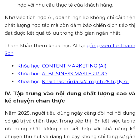
hợp với nhu cầu thực tế của khách hàng.
Nhờ việc tích hợp AI, doanh nghiệp không chỉ cải thiện
chất lượng hợp tác mà còn đảm bảo chiến dịch tiếp thị
đạt được kết quả tối ưu trong thời gian ngắn nhất.
Tham khảo thêm khóa học AI tại
giảng viên Lê Thanh
Sơn
:
Khóa học:
CONTENT MARKETING (AI)
Khóa học:
AI BUSINESS MASTER PRO
Khóa học:
Khai thác tối đa sức mạnh 25 trợ lý AI
IV. Tập trung vào nội dung chất lượng cao và
kể chuyện chân thực
Năm 2025, người tiêu dùng ngày càng đòi hỏi nội dung
có giá trị và chân thực. Trong tiếp thị liên kết, việc tạo ra
nội dung chất lượng cao kết hợp với khả năng kể
chuyện thu hút và đáng tin cậy không chỉ tăng sự gắn