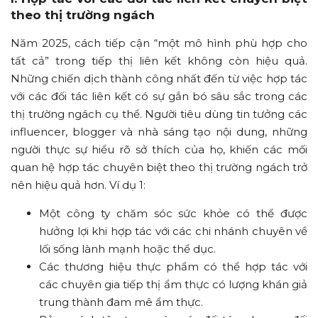
theo thị trường ngách
Năm 2025, cách tiếp cận “một mô hình phù hợp cho
tất cả” trong tiếp thị liên kết không còn hiệu quả.
Những chiến dịch thành công nhất đến từ việc hợp tác
với các đối tác liên kết có sự gắn bó sâu sắc trong các
thị trường ngách cụ thể. Người tiêu dùng tin tưởng các
influencer, blogger và nhà sáng tạo nội dung, những
người thực sự hiểu rõ sở thích của họ, khiến các mối
quan hệ hợp tác chuyên biệt theo thị trường ngách trở
nên hiệu quả hơn. Ví dụ 1:
Một công ty chăm sóc sức khỏe có thể được
hưởng lợi khi hợp tác với các chi nhánh chuyên về
lối sống lành mạnh hoặc thể dục.
Các thương hiệu thực phẩm có thể hợp tác với
các chuyên gia tiếp thị ẩm thực có lượng khán giả
trung thành đam mê ẩm thực.