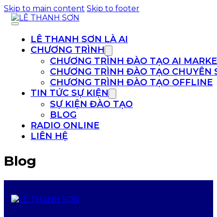
Skip to main content
Skip to footer
LÊ THANH SƠN LÀ AI
CHƯƠNG TRÌNH
CHƯƠNG TRÌNH ĐÀO TẠO AI MARKE
CHƯƠNG TRÌNH ĐÀO TẠO CHUYÊN S
CHƯƠNG TRÌNH ĐÀO TẠO OFFLINE
TIN TỨC SỰ KIỆN
SỰ KIỆN ĐÀO TẠO
BLOG
RADIO ONLINE
LIÊN HỆ
Blog