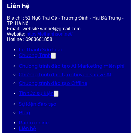
Liên hệ
Địa chỉ : 51 Ngõ Trại Cá - Trương Định - Hai Bà Trưng -
TP. Hà Nội
Email : website.winnet@gmail.com
Website:
https://lethanhson.net/
Hotline : 0983661858
Lê Thanh Sơn là ai
Chương Trình
Chương trình đào tạo AI Marketing miễn phí
Chương trình đào tạo chuyên sâu về AI
Chương trình đào tạo Offline
Tin tức sự kiện
Sự kiện đào tạo
Blog
Radio online
Liên hệ