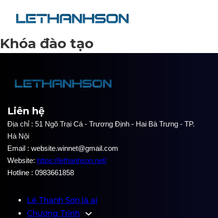
Khóa đào tạo
Liên hệ
Địa chỉ : 51 Ngõ Trại Cá - Trương Định - Hai Bà Trưng - TP.
Hà Nội
Email : website.winnet@gmail.com
Website:
https://lethanhson.net/
Hotline : 0983661858
Lê Thanh Sơn là ai
Chương Trình