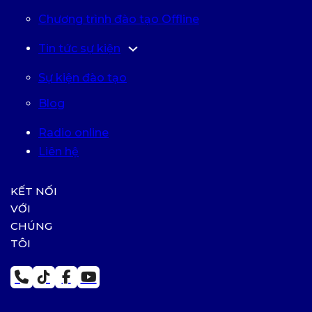
Chương trình đào tạo Offline
Tin tức sự kiện
Sự kiện đào tạo
Blog
Radio online
Liên hệ
KẾT NỐI
VỚI
CHÚNG
TÔI