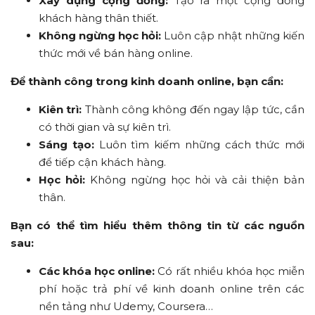
Xây dựng cộng đồng:
Tạo ra một cộng đồng
khách hàng thân thiết.
Không ngừng học hỏi:
Luôn cập nhật những kiến
thức mới về bán hàng online.
Để thành công trong kinh doanh online, bạn cần:
Kiên trì:
Thành công không đến ngay lập tức, cần
có thời gian và sự kiên trì.
Sáng tạo:
Luôn tìm kiếm những cách thức mới
để tiếp cận khách hàng.
Học hỏi:
Không ngừng học hỏi và cải thiện bản
thân.
Bạn có thể tìm hiểu thêm thông tin từ các nguồn
sau:
Các khóa học online:
Có rất nhiều khóa học miễn
phí hoặc trả phí về kinh doanh online trên các
nền tảng như Udemy, Coursera…