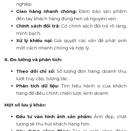
nghiệp.
Giao hàng nhanh chóng:
Đảm bảo sản phẩm
đến tay khách hàng đúng hẹn và nguyên vẹn.
Chính sách đổi trả:
Có chính sách đổi trả rõ ràng,
minh bạch.
Xử lý khiếu nại:
Giải quyết các vấn đề phát sinh
một cách nhanh chóng và hợp lý.
6. Đo lường và phân tích:
Theo dõi chỉ số:
Số lượng đơn hàng, doanh thu,
lượt truy cập, tương tác…
Phân tích dữ liệu:
Tìm hiểu hành vi của khách
hàng để điều chỉnh chiến lược kinh doanh.
Một số lưu ý khác:
Đầu tư vào hình ảnh sản phẩm:
Ảnh đẹp, chất
lượng sẽ thu hút khách hàng hơn.