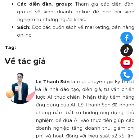
Các diễn đàn, group:
Tham gia các diễn đàn,
group về kinh doanh online để học hỏi kinh
nghiệm từ những người khác.
Sách:
Đọc các cuốn sách về marketing, bán hàng
online.
Tag:
Về tác giả
Lê Thanh Sơn
là một chuyên gia kỹ thuật
và là nhà đào tạo, diễn giả, tư vấn chiến
lược AI thực chiến. Nhận thấy tiềm năng
ứng dụng của AI, Lê Thanh Sơn đã nhanh
chóng nắm bắt xu hướng ứng dụng, thử
nghiệm để đưa AI vào thực tiễn giúp các
doanh nghiệp tăng doanh thu, giảm chi
phí và hoạt động với hiệu suất x2-x5 lần.