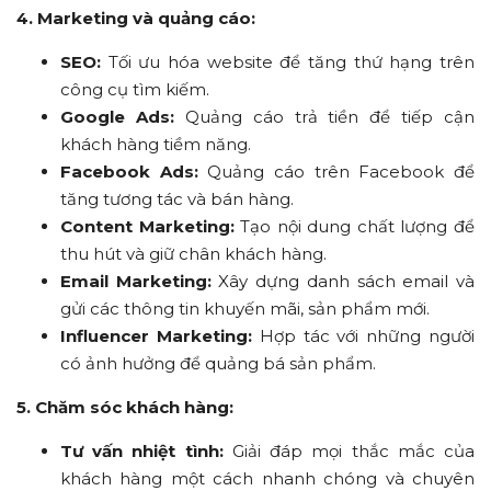
4. Marketing và quảng cáo:
SEO:
Tối ưu hóa website để tăng thứ hạng trên
công cụ tìm kiếm.
Google Ads:
Quảng cáo trả tiền để tiếp cận
khách hàng tiềm năng.
Facebook Ads:
Quảng cáo trên Facebook để
tăng tương tác và bán hàng.
Content Marketing:
Tạo nội dung chất lượng để
thu hút và giữ chân khách hàng.
Email Marketing:
Xây dựng danh sách email và
gửi các thông tin khuyến mãi, sản phẩm mới.
Influencer Marketing:
Hợp tác với những người
có ảnh hưởng để quảng bá sản phẩm.
5. Chăm sóc khách hàng:
Tư vấn nhiệt tình:
Giải đáp mọi thắc mắc của
khách hàng một cách nhanh chóng và chuyên