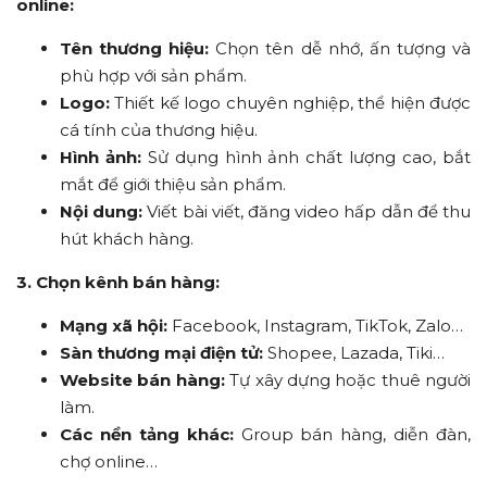
online:
Tên thương hiệu:
Chọn tên dễ nhớ, ấn tượng và
phù hợp với sản phẩm.
Logo:
Thiết kế logo chuyên nghiệp, thể hiện được
cá tính của thương hiệu.
Hình ảnh:
Sử dụng hình ảnh chất lượng cao, bắt
mắt để giới thiệu sản phẩm.
Nội dung:
Viết bài viết, đăng video hấp dẫn để thu
hút khách hàng.
3. Chọn kênh bán hàng:
Mạng xã hội:
Facebook, Instagram, TikTok, Zalo…
Sàn thương mại điện tử:
Shopee, Lazada, Tiki…
Website bán hàng:
Tự xây dựng hoặc thuê người
làm.
Các nền tảng khác:
Group bán hàng, diễn đàn,
chợ online…