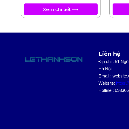
Xem chi tiết ⟶
Liên hệ
Địa chỉ : 51 Ngõ
Hà Nội
Email : websit
Website:
https:/
Hotline : 09836