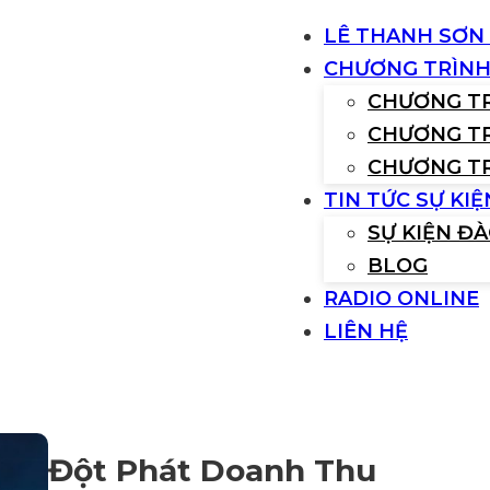
LÊ THANH SƠN 
CHƯƠNG TRÌN
CHƯƠNG TR
CHƯƠNG TR
CHƯƠNG TR
TIN TỨC SỰ KIỆ
SỰ KIỆN Đ
BLOG
RADIO ONLINE
LIÊN HỆ
Đột Phát Doanh Thu