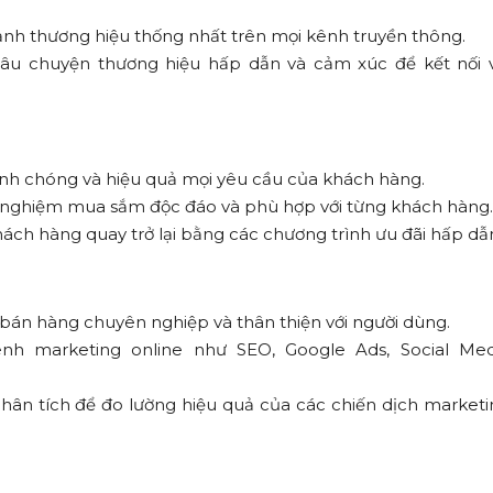
ảnh thương hiệu thống nhất trên mọi kênh truyền thông.
u chuyện thương hiệu hấp dẫn và cảm xúc để kết nối v
h chóng và hiệu quả mọi yêu cầu của khách hàng.
i nghiệm mua sắm độc đáo và phù hợp với từng khách hàng.
ch hàng quay trở lại bằng các chương trình ưu đãi hấp dẫ
án hàng chuyên nghiệp và thân thiện với người dùng.
h marketing online như SEO, Google Ads, Social Med
ân tích để đo lường hiệu quả của các chiến dịch marketi