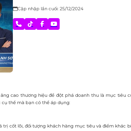
Cập nhập lần cuối: 25/12/2024
Nâng cao thương hiệu để đột phá doanh thu là mục tiêu c
c cụ thể mà bạn có thể áp dụng:
á trị cốt lõi, đối tượng khách hàng mục tiêu và điểm khác b