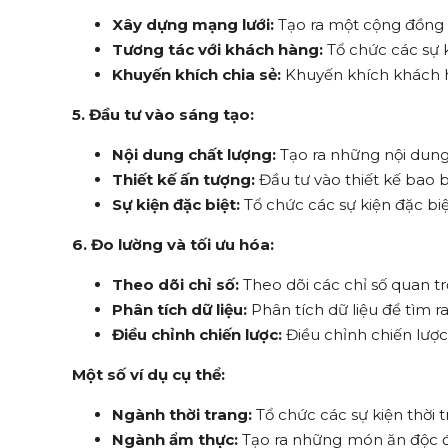
Xây dựng mạng lưới:
Tạo ra một cộng đồng 
Tương tác với khách hàng:
Tổ chức các sự k
Khuyến khích chia sẻ:
Khuyến khích khách h
5. Đầu tư vào sáng tạo:
Nội dung chất lượng:
Tạo ra những nội dung
Thiết kế ấn tượng:
Đầu tư vào thiết kế bao 
Sự kiện đặc biệt:
Tổ chức các sự kiện đặc biệ
6. Đo lường và tối ưu hóa:
Theo dõi chỉ số:
Theo dõi các chỉ số quan tr
Phân tích dữ liệu:
Phân tích dữ liệu để tìm r
Điều chỉnh chiến lược:
Điều chỉnh chiến lược
Một số ví dụ cụ thể:
Ngành thời trang:
Tổ chức các sự kiện thời tr
Ngành ẩm thực:
Tạo ra những món ăn độc đ