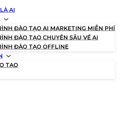
LÀ AI
H
ÌNH ĐÀO TẠO AI MARKETING MIỄN PHÍ
ÌNH ĐÀO TẠO CHUYÊN SÂU VỀ AI
ÌNH ĐÀO TẠO OFFLINE
N
ÀO TẠO