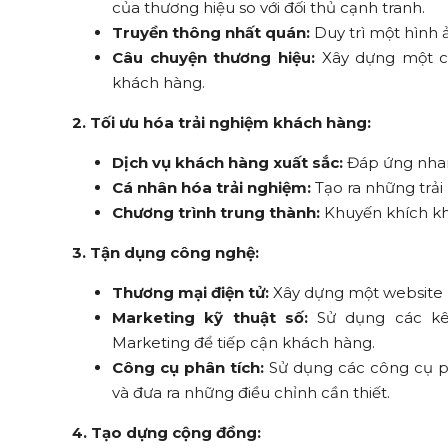
của thương hiệu so với đối thủ cạnh tranh.
Truyền thông nhất quán:
Duy trì một hình 
Câu chuyện thương hiệu:
Xây dựng một câ
khách hàng.
2. Tối ưu hóa trải nghiệm khách hàng:
Dịch vụ khách hàng xuất sắc:
Đáp ứng nhan
Cá nhân hóa trải nghiệm:
Tạo ra những trả
Chương trình trung thành:
Khuyến khích khá
3. Tận dụng công nghệ:
Thương mại điện tử:
Xây dựng một website b
Marketing kỹ thuật số:
Sử dụng các kên
Marketing để tiếp cận khách hàng.
Công cụ phân tích:
Sử dụng các công cụ ph
và đưa ra những điều chỉnh cần thiết.
4. Tạo dựng cộng đồng: