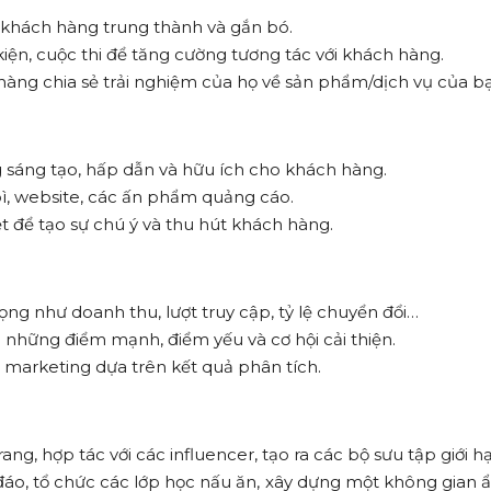
khách hàng trung thành và gắn bó.
iện, cuộc thi để tăng cường tương tác với khách hàng.
àng chia sẻ trải nghiệm của họ về sản phẩm/dịch vụ của b
 sáng tạo, hấp dẫn và hữu ích cho khách hàng.
bì, website, các ấn phẩm quảng cáo.
t để tạo sự chú ý và thu hút khách hàng.
ọng như doanh thu, lượt truy cập, tỷ lệ chuyển đổi…
a những điểm mạnh, điểm yếu và cơ hội cải thiện.
 marketing dựa trên kết quả phân tích.
ang, hợp tác với các influencer, tạo ra các bộ sưu tập giới h
áo, tổ chức các lớp học nấu ăn, xây dựng một không gian 