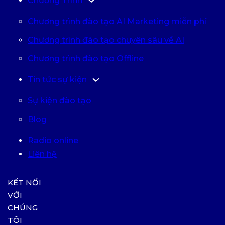
Chương Trình
Chương trình đào tạo AI Marketing miễn phí
Chương trình đào tạo chuyên sâu về AI
Chương trình đào tạo Offline
Tin tức sự kiện
Sự kiện đào tạo
Blog
Radio online
Liên hệ
KẾT NỐI
VỚI
CHÚNG
TÔI