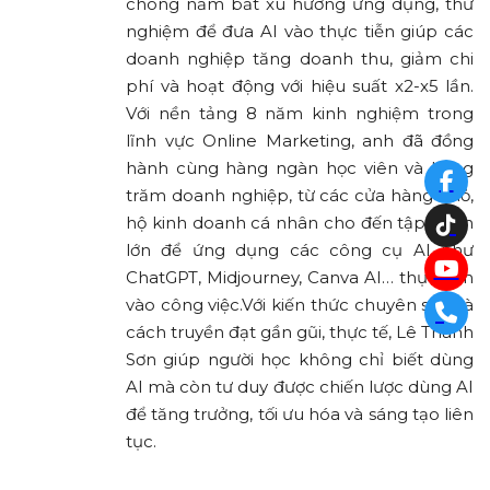
chóng nắm bắt xu hướng ứng dụng, thử
nghiệm để đưa AI vào thực tiễn giúp các
doanh nghiệp tăng doanh thu, giảm chi
phí và hoạt động với hiệu suất x2-x5 lần.
Với nền tảng 8 năm kinh nghiệm trong
lĩnh vực Online Marketing, anh đã đồng
hành cùng hàng ngàn học viên và hàng
trăm doanh nghiệp, từ các cửa hàng nhỏ,
hộ kinh doanh cá nhân cho đến tập đoàn
lớn để ứng dụng các công cụ AI như
ChatGPT, Midjourney, Canva AI… thực tiễn
vào công việc.Với kiến thức chuyên sâu và
cách truyền đạt gần gũi, thực tế, Lê Thanh
Sơn giúp người học không chỉ biết dùng
AI mà còn tư duy được chiến lược dùng AI
để tăng trưởng, tối ưu hóa và sáng tạo liên
tục.