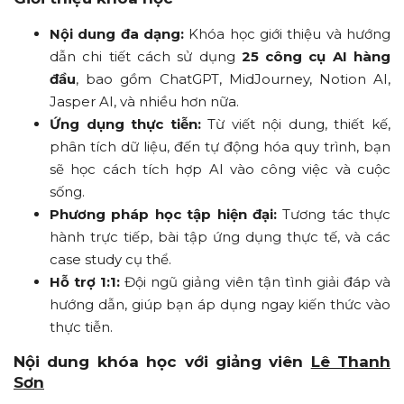
Nội dung đa dạng:
Khóa học giới thiệu và hướng
dẫn chi tiết cách sử dụng
25 công cụ AI hàng
đầu
, bao gồm ChatGPT, MidJourney, Notion AI,
Jasper AI, và nhiều hơn nữa.
Ứng dụng thực tiễn:
Từ viết nội dung, thiết kế,
phân tích dữ liệu, đến tự động hóa quy trình, bạn
sẽ học cách tích hợp AI vào công việc và cuộc
sống.
Phương pháp học tập hiện đại:
Tương tác thực
hành trực tiếp, bài tập ứng dụng thực tế, và các
case study cụ thể.
Hỗ trợ 1:1:
Đội ngũ giảng viên tận tình giải đáp và
hướng dẫn, giúp bạn áp dụng ngay kiến thức vào
thực tiễn.
Nội dung khóa học với giảng viên
Lê Thanh
Sơn