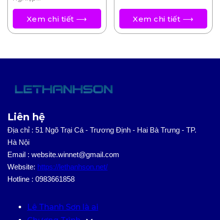
Xem chi tiết ⟶
Xem chi tiết ⟶
Liên hệ
Địa chỉ : 51 Ngõ Trại Cá - Trương Định - Hai Bà Trưng - TP.
Hà Nội
Email : website.winnet@gmail.com
Website:
https://lethanhson.net/
Hotline : 0983661858
Lê Thanh Sơn là ai