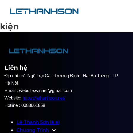
kiện
Liên hệ
Địa chỉ : 51 Ngõ Trại Cá - Trương Định - Hai Bà Trưng - TP.
Hà Nội
Email : website.winnet@gmail.com
Website:
https://lethanhson.net/
Hotline : 0983661858
Lê Thanh Sơn là ai
Chương Trình