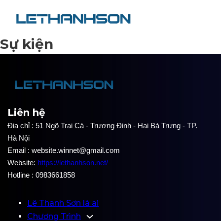
Sự kiện
Liên hệ
Địa chỉ : 51 Ngõ Trại Cá - Trương Định - Hai Bà Trưng - TP.
Hà Nội
Email : website.winnet@gmail.com
Website:
https://lethanhson.net/
Hotline : 0983661858
Lê Thanh Sơn là ai
Chương Trình