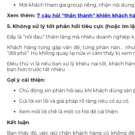
Mời khách tham gia group riêng, nhận nội dung
Xem thêm:
7 câu hỏi “thần thánh” khiến khách h
5. Không xử lý tốt phản hồi tiêu cực (hoặc im lặ
Đây là “nỗi đau” thầm lặng mà nhiều doanh nghiệp k
Khách hàng từng gặp vấn đề, từng phàn nàn… nhưn
“đối phó”. Họ không quay lại nữa vì cảm thấy bị xem 
Điều thú vị là nếu bạn xử lý khiếu nại tốt, khách hà
bạn hơn trước rất nhiều
Gợi ý cải thiện:
Chủ động xin phản hồi sau khi khách dùng sản
Gửi lời xin lỗi và giải pháp rõ ràng nếu có sự cố.
Xem mỗi lời chê là một cơ hội để cải thiện.
Kết luận
Bạn thấy đó, việc giữ chân khách hàng cũ không đế