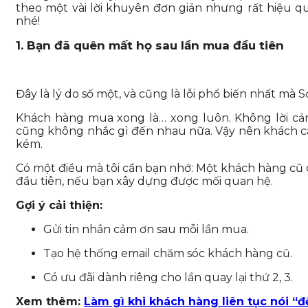
theo một vài lời khuyên đơn giản nhưng rất hiệu quả
nhé!
1. Bạn đã quên mất họ sau lần mua đầu tiên
Đây là lý do số một, và cũng là lỗi phổ biến nhất mà
Khách hàng mua xong là… xong luôn. Không lời cả
cũng không nhắc gì đến nhau nữa. Vậy nên khách c
kém.
Có một điều mà tôi cần bạn nhớ: Một khách hàng cũ c
đầu tiên, nếu bạn xây dựng được mối quan hệ.
Gợi ý cải thiện:
Gửi tin nhắn cảm ơn sau mỗi lần mua.
Tạo hệ thống email chăm sóc khách hàng cũ.
Có ưu đãi dành riêng cho lần quay lại thứ 2, 3.
Xem thêm:
Làm gì khi khách hàng liên tục nói “đ