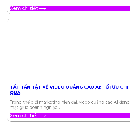
Xem chi tiết ⟶
TẤT TẦN TẬT VỀ VIDEO QUẢNG CÁO AI: TỐI ƯU CHI 
QUẢ
Trong thế giới marketing hiện đại, video quảng cáo AI đang 
mật giúp doanh nghiệp…
Xem chi tiết ⟶