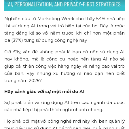
Nghiên cứu từ Marketing Week cho thấy 54% nhà tiếp
thị sử dụng AI trong vai trò hiện tại của họ. Đây là mức
tăng đáng kể so với năm trước, khi chỉ hơn một phần
ba (37%) từng sử dụng công nghệ này.
Giờ đây, vấn đề không phải là bạn có nên sử dụng AI
hay không, mà là công cụ hoặc nền tảng AI nào sẽ
giúp cải thiện công việc hàng ngày và nâng cao vai trò
của bạn. Vậy những xu hướng AI nào bạn nên biết
trong năm 2025?
Hãy cảnh giác với sự mệt mỏi do AI
Sự phát triển và ứng dụng AI trên các ngành đã buộc
các nhà tiếp thị phải thích nghi nhanh chóng.
Họ phải đối mặt với công nghệ mới này khi ban quản lý
thúc đẩy việc sử dụng AI để trở nên hiệu quả, năng suất