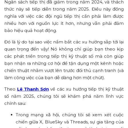
Ngân sách tiếp thị đã giảm trong năm 2024, và thách
thức này sẽ tiếp diễn trong năm 2025. Điều này đồng
nghĩa với việc các đội ngũ tiếp thị cần phải làm được
nhiều hơn với nguồn lực ít hơn, nhưng vẫn phải đảm
bảo hiệu quả hoạt động.
Đó là lý do tại sao việc nắm bắt các xu hướng sắp tới lại
quan trọng đến vậy! Nó không chỉ giúp bạn theo kịp
các phát triển trong tiếp thị kỹ thuật số mà còn giúp
bạn nhận ra những cơ hội để tận dụng một kênh hoặc
chiến thuật nhằm vượt lên trước đối thủ cạnh tranh (và
làm công việc của bạn dễ dàng hơn một chút).
Theo
Lê Thanh Sơn
về các xu hướng tiếp thị kỹ thuật
số năm 2025, chúng tôi sẽ khám phá năm lĩnh vực
chính sau:
Trong mạng xã hội, chúng tôi sẽ xem xét cuộc
chiến giữa X, BlueSky và Threads, sự gia tăng của