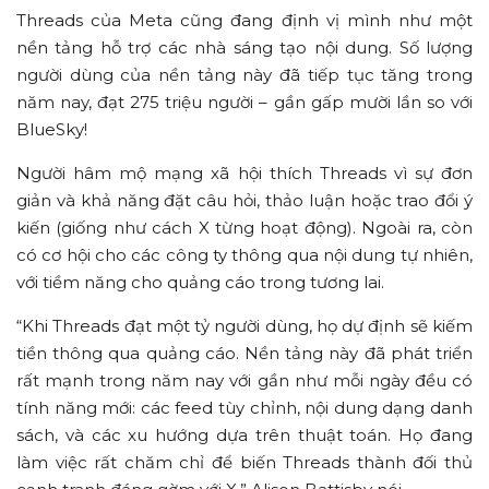
Threads của Meta cũng đang định vị mình như một
nền tảng hỗ trợ các nhà sáng tạo nội dung. Số lượng
người dùng của nền tảng này đã tiếp tục tăng trong
năm nay, đạt 275 triệu người – gần gấp mười lần so với
BlueSky!
Người hâm mộ mạng xã hội thích Threads vì sự đơn
giản và khả năng đặt câu hỏi, thảo luận hoặc trao đổi ý
kiến (giống như cách X từng hoạt động). Ngoài ra, còn
có cơ hội cho các công ty thông qua nội dung tự nhiên,
với tiềm năng cho quảng cáo trong tương lai.
“Khi Threads đạt một tỷ người dùng, họ dự định sẽ kiếm
tiền thông qua quảng cáo. Nền tảng này đã phát triển
rất mạnh trong năm nay với gần như mỗi ngày đều có
tính năng mới: các feed tùy chỉnh, nội dung dạng danh
sách, và các xu hướng dựa trên thuật toán. Họ đang
làm việc rất chăm chỉ để biến Threads thành đối thủ