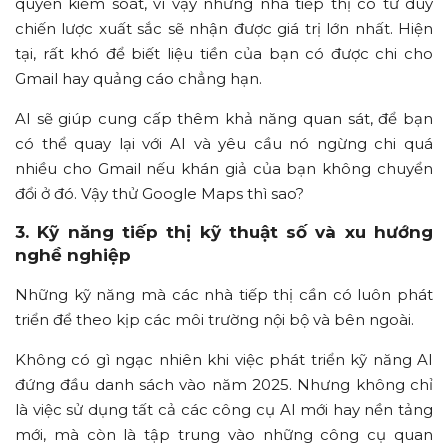
quyền kiểm soát, vì vậy những nhà tiếp thị có tư duy
chiến lược xuất sắc sẽ nhận được giá trị lớn nhất. Hiện
tại, rất khó để biết liệu tiền của bạn có được chi cho
Gmail hay quảng cáo chẳng hạn.
AI sẽ giúp cung cấp thêm khả năng quan sát, để bạn
có thể quay lại với AI và yêu cầu nó ngừng chi quá
nhiều cho Gmail nếu khán giả của bạn không chuyển
đổi ở đó. Vậy thử Google Maps thì sao?
3. Kỹ năng tiếp thị kỹ thuật số và xu hướng
nghề nghiệp
Những kỹ năng mà các nhà tiếp thị cần có luôn phát
triển để theo kịp các môi trường nội bộ và bên ngoài.
Không có gì ngạc nhiên khi việc phát triển kỹ năng AI
đứng đầu danh sách vào năm 2025. Nhưng không chỉ
là việc sử dụng tất cả các công cụ AI mới hay nền tảng
mới, mà còn là tập trung vào những công cụ quan