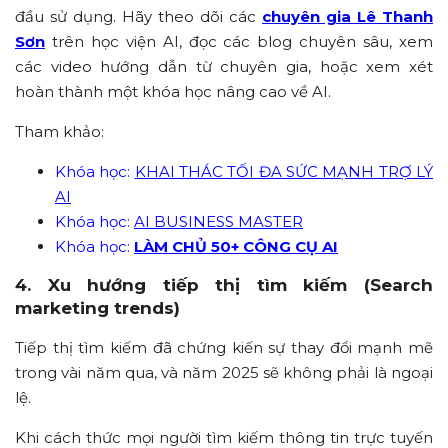
đầu sử dụng. Hãy theo dõi các
chuyên gia Lê Thanh
Sơn
trên học viện AI, đọc các blog chuyên sâu, xem
các video hướng dẫn từ chuyên gia, hoặc xem xét
hoàn thành một khóa học nâng cao về AI.
Tham khảo:
Khóa học:
KHAI THÁC TỐI ĐA SỨC MẠNH TRỢ LÝ
AI
Khóa học:
AI BUSINESS MASTER
Khóa học:
LÀM CHỦ 50+ CÔNG CỤ AI
4. Xu hướng tiếp thị tìm kiếm (Search
marketing trends)
Tiếp thị tìm kiếm đã chứng kiến sự thay đổi mạnh mẽ
trong vài năm qua, và năm 2025 sẽ không phải là ngoại
lệ.
Khi cách thức mọi người tìm kiếm thông tin trực tuyến