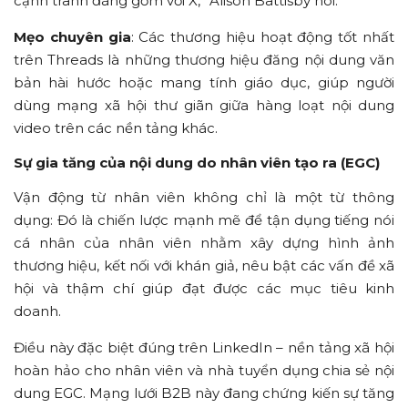
cạnh tranh đáng gờm với X,” Alison Battisby nói.
Mẹo chuyên gia
: Các thương hiệu hoạt động tốt nhất
trên Threads là những thương hiệu đăng nội dung văn
bản hài hước hoặc mang tính giáo dục, giúp người
dùng mạng xã hội thư giãn giữa hàng loạt nội dung
video trên các nền tảng khác.
Sự gia tăng của nội dung do nhân viên tạo ra (EGC)
Vận động từ nhân viên không chỉ là một từ thông
dụng: Đó là chiến lược mạnh mẽ để tận dụng tiếng nói
cá nhân của nhân viên nhằm xây dựng hình ảnh
thương hiệu, kết nối với khán giả, nêu bật các vấn đề xã
hội và thậm chí giúp đạt được các mục tiêu kinh
doanh.
Điều này đặc biệt đúng trên LinkedIn – nền tảng xã hội
hoàn hảo cho nhân viên và nhà tuyển dụng chia sẻ nội
dung EGC. Mạng lưới B2B này đang chứng kiến sự tăng