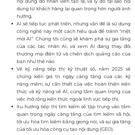
nội dung do nhân viên tạo ra, và lý do tại sao nội
dung từ khách hàng lại quan trọng hơn người ảnh
hưởng.
AI sẽ tiếp tục phát triển, nhưng vấn đề là sử dụng
công nghệ này một cách hiệu quả để tránh “mệt
mỏi AI”. Chúng tôi cũng sẽ khám phá sự gia tăng
của các tác nhân AI, và xem AI đang thay đổi
thương mại điện tử và chiến dịch quảng cáo của
bạn như thế nào.
Về kỹ năng tiếp thị kỹ thuật số, năm 2025 sẽ
chứng kiến giá trị ngày càng tăng của các kỹ
năng mềm, sự cần thiết của việc hoàn thiện kiến
thức và kỹ năng về AI, cùng tầm quan trọng của
việc mở rộng kiến thức ngoài lĩnh vực tiếp thị.
Xu hướng tiếp thị tìm kiếm sẽ tập trung vào tầm
quan trọng ngày càng tăng của tìm kiếm xã hội,
tối ưu hóa tìm kiếm bằng giọng nói, và sự gia tăng
của tối ưu hóa công cụ tạo nội dung (GEO).