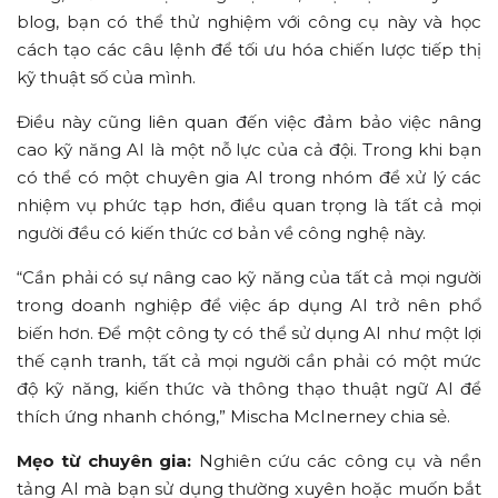
blog, bạn có thể thử nghiệm với công cụ này và học
cách tạo các câu lệnh để tối ưu hóa chiến lược tiếp thị
kỹ thuật số của mình.
Điều này cũng liên quan đến việc đảm bảo việc nâng
cao kỹ năng AI là một nỗ lực của cả đội. Trong khi bạn
có thể có một chuyên gia AI trong nhóm để xử lý các
nhiệm vụ phức tạp hơn, điều quan trọng là tất cả mọi
người đều có kiến thức cơ bản về công nghệ này.
“Cần phải có sự nâng cao kỹ năng của tất cả mọi người
trong doanh nghiệp để việc áp dụng AI trở nên phổ
biến hơn. Để một công ty có thể sử dụng AI như một lợi
thế cạnh tranh, tất cả mọi người cần phải có một mức
độ kỹ năng, kiến thức và thông thạo thuật ngữ AI để
thích ứng nhanh chóng,” Mischa McInerney chia sẻ.
Mẹo từ chuyên gia:
Nghiên cứu các công cụ và nền
tảng AI mà bạn sử dụng thường xuyên hoặc muốn bắt