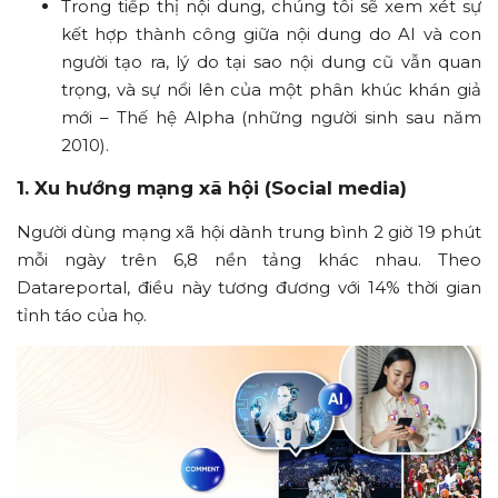
Trong tiếp thị nội dung, chúng tôi sẽ xem xét sự
kết hợp thành công giữa nội dung do AI và con
người tạo ra, lý do tại sao nội dung cũ vẫn quan
trọng, và sự nổi lên của một phân khúc khán giả
mới – Thế hệ Alpha (những người sinh sau năm
2010).
1. Xu hướng mạng xã hội (Social media)
Người dùng mạng xã hội dành trung bình 2 giờ 19 phút
mỗi ngày trên 6,8 nền tảng khác nhau. Theo
Datareportal, điều này tương đương với 14% thời gian
tỉnh táo của họ.