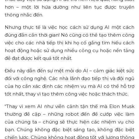
hơn – một lời hứa dường như liên tục được truyền
thông nhắc đến.
Nhưng thực tế là việc học cách sử dụng AI một cách
đúng đắn cần thời gian! Nó cũng có thể tạo thêm công
việc cho các nhà tiếp thị khi họ cố gắng tìm hiểu cách
hoạt động hoặc sử dụng nhiều công cụ hoặc nền tảng
để đạt được kết quả tốt nhất.
Điều này dẫn đến sự mệt mỏi do AI – cảm giác kiệt sức
đối với công nghệ. Các nhà lãnh đạo tiếp thị và đội ngũ
của họ cần xác định các nhiệm vụ mà AI có thể hỗ trợ
tốt nhất, thay vì tạo thêm công việc hoặc thách thức.
“Thay vì xem AI như viễn cảnh tận thế mà Elon Musk
thường đề cập – những robot đến để cướp việc làm
của chúng ta – chúng sẽ thực hiện các nhiệm vụ cho
bạn. Chúng không đặc biệt sáng tạo, không đặc biệt
chiến lược. Chúng không hoạt động tốt với lượng thông