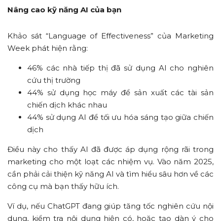
Nâng cao kỹ năng AI của bạn
Khảo sát “Language of Effectiveness” của Marketing
Week phát hiện rằng:
46% các nhà tiếp thị đã sử dụng AI cho nghiên
cứu thị trường
44% sử dụng học máy để sản xuất các tài sản
chiến dịch khác nhau
44% sử dụng AI để tối ưu hóa sáng tạo giữa chiến
dịch
Điều này cho thấy AI đã được áp dụng rộng rãi trong
marketing cho một loạt các nhiệm vụ. Vào năm 2025,
cần phải cải thiện kỹ năng AI và tìm hiểu sâu hơn về các
công cụ mà bạn thấy hữu ích.
Ví dụ, nếu ChatGPT đang giúp tăng tốc nghiên cứu nội
dung, kiểm tra nội dung hiện có, hoặc tạo dàn ý cho