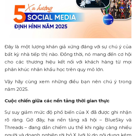
Đây là một lượng khán giả xứng đáng với sự chú ý của
bất kỳ nhà tiếp thị nào. Đồng thời, nó mang đến cơ hội
cho các thương hiệu kết nối với khách hàng từ mọi
phân khúc nhân khẩu học trên quy mô lớn.
Vậy hãy cùng xem những điều bạn nên chú ý trong
năm 2025.
Cuộc chiến giữa các nền tảng thời gian thực
Sự suy giảm mức độ phổ biến của X đã được ghi nhận
rõ ràng. Giờ đây, hai nền tảng xã hội – BlueSky và
Threads – đang dần chiếm ưu thế khi ngày càng nhiều
người và doanh nghiệp rời bỏ X (với lý do nội dung kém