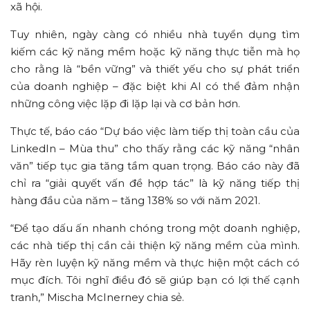
xã hội.
Tuy nhiên, ngày càng có nhiều nhà tuyển dụng tìm
kiếm các kỹ năng mềm hoặc kỹ năng thực tiễn mà họ
cho rằng là “bền vững” và thiết yếu cho sự phát triển
của doanh nghiệp – đặc biệt khi AI có thể đảm nhận
những công việc lặp đi lặp lại và cơ bản hơn.
Thực tế, báo cáo “Dự báo việc làm tiếp thị toàn cầu của
LinkedIn – Mùa thu” cho thấy rằng các kỹ năng “nhân
văn” tiếp tục gia tăng tầm quan trọng. Báo cáo này đã
chỉ ra “giải quyết vấn đề hợp tác” là kỹ năng tiếp thị
hàng đầu của năm – tăng 138% so với năm 2021.
“Để tạo dấu ấn nhanh chóng trong một doanh nghiệp,
các nhà tiếp thị cần cải thiện kỹ năng mềm của mình.
Hãy rèn luyện kỹ năng mềm và thực hiện một cách có
mục đích. Tôi nghĩ điều đó sẽ giúp bạn có lợi thế cạnh
tranh,” Mischa McInerney chia sẻ.