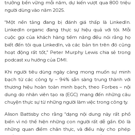
trưởng bền vững mỗi năm, dự kiến vượt qua 800 triệu
người dùng vào năm 2025.
“Một nền tảng đang bị đánh giá thấp là LinkedIn.
LinkedIn organic đang thực sự hiệu quả với tôi. Mỗi
cuộc gọi của khách hàng tiềm năng đều nói rằng họ
biết đến tôi qua LinkedIn, và các bản tin trên đó cũng
hoạt động rất tốt,” Peter Murphy Lewis chia sẻ trong
podcast xu hướng của DMI.
Khi người tiêu dùng ngày càng mong muốn sự minh
bạch từ các công ty – 94% sẵn sàng trung thành với
thương hiệu hoàn toàn minh bạch, theo Forbes – nội
dung do nhân viên tạo ra (EGC) mang đến những câu
chuyện thực sự từ những người làm việc trong công ty.
Alison Battisby cho rằng “dạng nội dung này rất phổ
biến vì nó thể hiện những con người rất dễ gần. Đó là
những quan điểm chân thực, và điều này cho phép