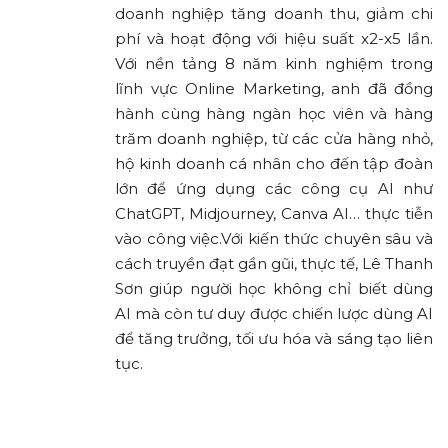
doanh nghiệp tăng doanh thu, giảm chi
phí và hoạt động với hiệu suất x2-x5 lần.
Với nền tảng 8 năm kinh nghiệm trong
lĩnh vực Online Marketing, anh đã đồng
hành cùng hàng ngàn học viên và hàng
trăm doanh nghiệp, từ các cửa hàng nhỏ,
hộ kinh doanh cá nhân cho đến tập đoàn
lớn để ứng dụng các công cụ AI như
ChatGPT, Midjourney, Canva AI… thực tiễn
vào công việc.Với kiến thức chuyên sâu và
cách truyền đạt gần gũi, thực tế, Lê Thanh
Sơn giúp người học không chỉ biết dùng
AI mà còn tư duy được chiến lược dùng AI
để tăng trưởng, tối ưu hóa và sáng tạo liên
tục.