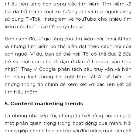
nhiều nền tảng hơn trong việc tìm kiếm. Tìm kiếm xã
hội đã trở thành một xu hướng lớn và mọi người đang
sử dụng TikTok, Instagram và YouTube cho nhiều tìm
kiếm của họ,” Luke O’Leary chia sẻ.
Bên cạnh đó, sự gia tăng của tìm kiếm hội thoại AI tạo
ra những tìm kiếm có thể diễn đạt theo cách nói của
con người. Ví dụ, bạn có thể hỏi: “Tôi có thể đưa 2 đứa
trẻ và một con chó đi dạo ở đâu ở London vào Chủ
nhật?” Thay vì Google phân tách câu truy vấn và hiển
thị hàng loạt thông tin, một tóm tắt AI sẽ hiển thị
những thông tin chính để xem xét với các liên kết để
tìm hiểu thêm.
5. Content marketing trends
Là những nhà tiếp thị, chúng ta biết rằng nội dung là
một phần quan trọng trong hoạt động của mình. Nội
dung giúp chúng ta giao tiếp với đối tượng mục tiêu, kể