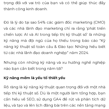
trọng đối với vai trò của bạn và có thể giúp thúc đẩy
thành công kinh doanh.
Đó là lý do tại sao 54% các giám đốc marketing (CMO)
và các nhà lãnh đạo marketing chỉ ra rằng ‘phát triển
chiến lược AI và AI trong tiếp thị kỹ thuật số’ là những
kỹ năng mà đội ngũ của họ thiếu trong báo cáo “Kỹ
năng kỹ thuật số toàn cầu & Đào tạo: Những hiểu biết
từ các nhà lãnh đạo doanh nghiệp” năm 2024.
Nhưng còn những kỹ năng và xu hướng nghề nghiệp
nào bạn cần biết trong năm tới?
Kỹ năng mềm là yếu tố thiết yếu
Rõ ràng là kỹ năng kỹ thuật quan trọng đối với một nhà
tiếp thị kỹ thuật số. Dù là một người làm tổng hợp, bạn
cần hiểu về SEO, sử dụng GA4 để rút và phân tích dữ
liệu, và tạo và lên lịch đăng bài trên các nền tảng mạng