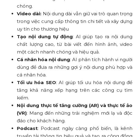
chóng.
Video dài:
Nội dung dài vẫn giữ vai trò quan trọng
trong việc cung cấp thông tin chi tiết và xây dựng
uy tín cho thương hiệu
Tạo nội dung tự động
: AI giúp tạo ra nội dung
chất lượng cao, từ bài viết đến hình ảnh, video
một cách nhanh chóng và hiệu quả.
Cá nhân hóa nội dung
: AI phân tích hành vi người
dùng để đưa ra những gợi ý nội dung phù hợp và
cá nhân hóa.
Tối ưu hóa SEO
: AI giúp tối ưu hóa nội dung để
tăng khả năng xếp hạng trên các công cụ tìm
kiếm.
Nội dung thực tế tăng cường (AR) và thực tế ảo
(VR)
: Mang đến những trải nghiệm mới lạ và độc
đáo cho khách hàng.
Podcast
: Podcast ngày càng phổ biến, là kênh
truyền tải thông tin hiệu quả và tạo ra cộng đồng