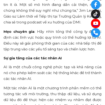
tin ít ỏi. Một số mô hình đang dần cải thiện, nhưng
chúng không thể suy nghĩ như chúng ta,” Jim Lecinski,
Giáo sư Lâm thời về Tiếp thị tại Trường Quản lý Kellogg,
chia sẻ trong podcast về xu hướng của DMI.
Mẹo chuyên gia
: Hãy nhìn tổng thể công ty để xác
định các lĩnh vực hoặc quy trình có thể hưởng lợi từ AI.
Điều này sẽ giải phóng thời gian của các nhà tiếp thị để
tập trung vào các yếu tố sáng tạo và chiến lược hơn.
Sự gia tăng của các tác nhân AI
AI là một chuỗi công nghệ phức tạp và khả năng của
nó cho phép kiểm soát các hệ thống khác để trở thành
các tác nhân AI.
Một tác nhân AI là một chương trình phần mềm có thể
tương tác với môi trường, thu thập dữ liệu, và sử dụng
dữ liệu đó để thực hiện các nhiệm vụ nhằm đạt được