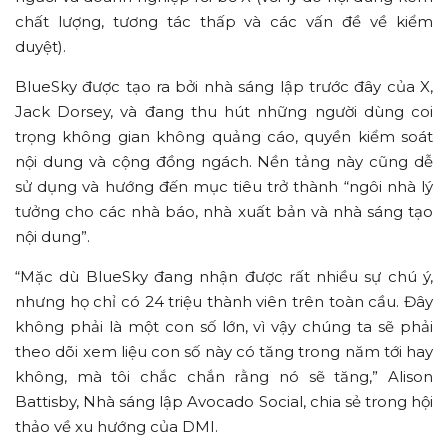
chất lượng, tương tác thấp và các vấn đề về kiểm
duyệt).
BlueSky được tạo ra bởi nhà sáng lập trước đây của X,
Jack Dorsey, và đang thu hút những người dùng coi
trọng không gian không quảng cáo, quyền kiểm soát
nội dung và cộng đồng ngách. Nền tảng này cũng dễ
sử dụng và hướng đến mục tiêu trở thành “ngôi nhà lý
tưởng cho các nhà báo, nhà xuất bản và nhà sáng tạo
nội dung”.
“Mặc dù BlueSky đang nhận được rất nhiều sự chú ý,
nhưng họ chỉ có 24 triệu thành viên trên toàn cầu. Đây
không phải là một con số lớn, vì vậy chúng ta sẽ phải
theo dõi xem liệu con số này có tăng trong năm tới hay
không, mà tôi chắc chắn rằng nó sẽ tăng,” Alison
Battisby, Nhà sáng lập Avocado Social, chia sẻ trong hội
thảo về xu hướng của DMI.